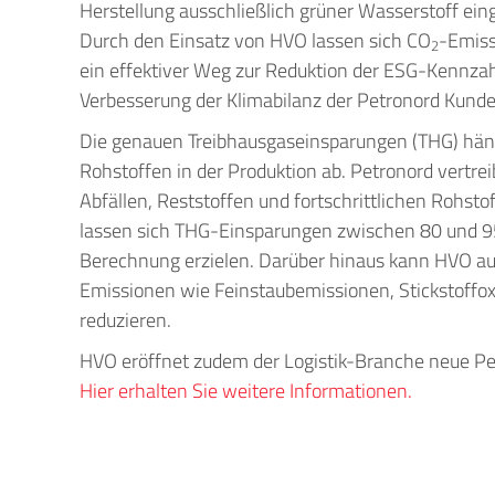
Herstellung ausschließlich grüner Wasserstoff eing
Durch den Einsatz von HVO lassen sich CO
-Emiss
2
ein effektiver Weg zur Reduktion der ESG-Kennzah
Verbesserung der Klimabilanz der Petronord Kunde
Die genauen Treibhausgaseinsparungen (THG) hä
Rohstoffen in der Produktion ab. Petronord vertre
Abfällen, Reststoffen und fortschrittlichen Rohst
lassen sich THG-Einsparungen zwischen 80 und 9
Berechnung erzielen. Darüber hinaus kann HVO auc
Emissionen wie Feinstaubemissionen, Stickstoffo
reduzieren.
HVO eröffnet zudem der Logistik-Branche neue Per
Hier erhalten Sie weitere Informationen.