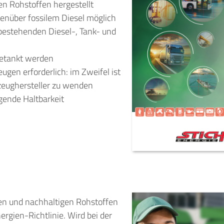
en Rohstoffen hergestellt
enüber fossilem Diesel möglich
bestehenden Diesel-, Tank- und
getankt werden
ugen erforderlich: im Zweifel ist
zeughersteller zu wenden
gende Haltbarkeit
en und nachhaltigen Rohstoffen
rgien-Richtlinie. Wird bei der