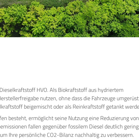
ieselkraftstoff HVO. Als Biokraftstoff aus hydriertem
 Herstellerfreigabe nutzen, ohne dass die Fahrzeuge umgerüst
ftstoff beigemischt oder als Reinkraftstoff getankt werd
n besteht, ermöglicht seine Nutzung eine Reduzierung von
emissionen fallen gegenüber fossilem Diesel deutlich gering
, um Ihre persönliche CO2-Bilanz nachhaltig zu verbessern.