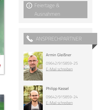
Feiertage &
Ausnahmen
ANSPRECHPARTNER
Armin Gleißner
09642/915859-25
E-Mail schreiben
Philipp Kassel
09642/915859-24
E-Mail schreiben