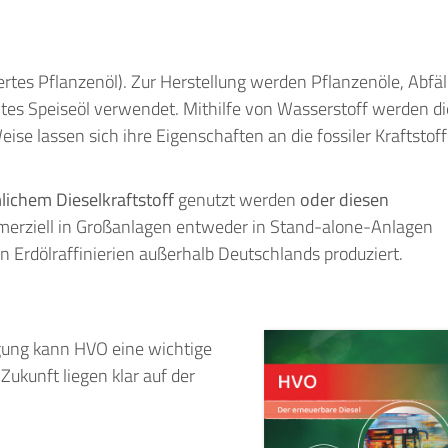
ertes Pflanzenöl). Zur Herstellung werden Pflanzenöle, Abfäl
htes Speiseöl verwendet. Mithilfe von Wasserstoff werden di
se lassen sich ihre Eigenschaften an die fossiler Kraftstof
ichem Dieselkraftstoff
genutzt werden
oder diesen
merziell in Großanlagen entweder in Stand-alone-Anlagen
Erdölraffinierien außerhalb Deutschlands produziert.
gung kann HVO eine wichtige
 Zukunft liegen klar auf der