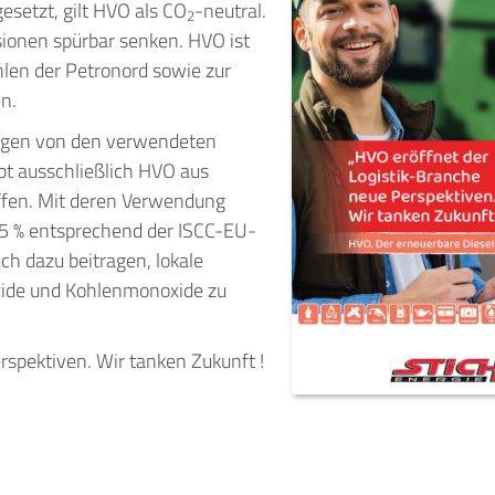
esetzt, gilt HVO als CO
-neutral.
2
ionen spürbar senken. HVO ist
len der Petronord sowie zur
n.
ngen von den verwendeten
ibt ausschließlich HVO aus
offen. Mit deren Verwendung
5 % entsprechend der ISCC-EU-
h dazu beitragen, lokale
xide und Kohlenmonoxide zu
spektiven. Wir tanken Zukunft !