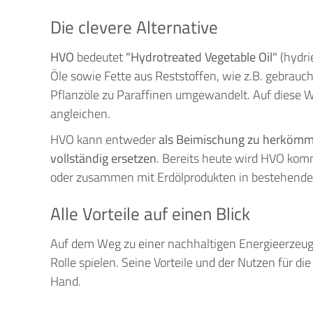
Die clevere Alternative
HVO
bedeutet
"Hydrotreated Vegetable Oil"
(hydri
Öle sowie Fette aus Reststoffen, wie z.B. gebrauc
Pflanzöle zu Paraffinen umgewandelt. Auf diese Wei
angleichen.
HVO kann entweder
als Beimischung zu herkömml
vollständig ersetzen
. Bereits heute wird HVO kom
oder zusammen mit Erdölprodukten in bestehenden 
Alle Vorteile auf einen Blick
Auf dem Weg zu einer nachhaltigen Energieerzeu
Rolle spielen. Seine Vorteile und der Nutzen für die
Hand.