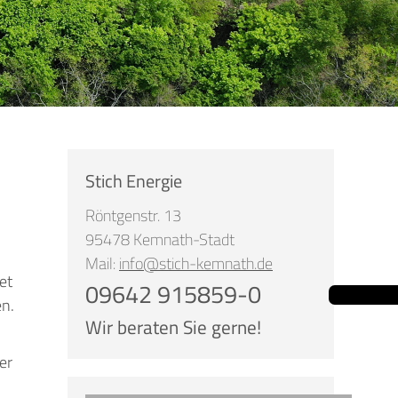
Stich Energie
Röntgenstr. 13
95478 Kemnath-Stadt
Mail:
info@stich-kemnath.de
et
09642 915859-0
en.
Wir beraten Sie gerne!
er