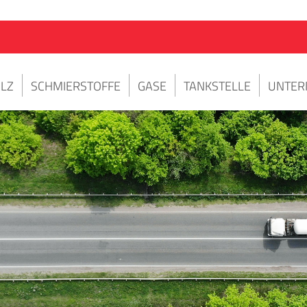
LZ
SCHMIERSTOFFE
GASE
TANKSTELLE
UNTER