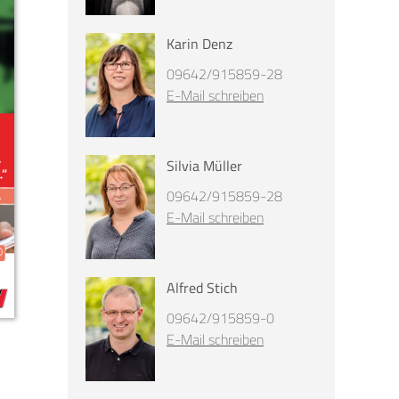
Karin Denz
09642/915859-28
E-Mail schreiben
Silvia Müller
09642/915859-28
E-Mail schreiben
Alfred Stich
09642/915859-0
E-Mail schreiben