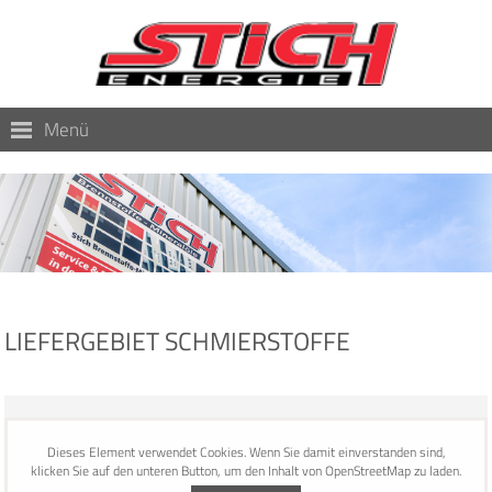
Menü
LIEFERGEBIET SCHMIERSTOFFE
Dieses Element verwendet Cookies. Wenn Sie damit einverstanden sind,
klicken Sie auf den unteren Button, um den Inhalt von OpenStreetMap zu laden.