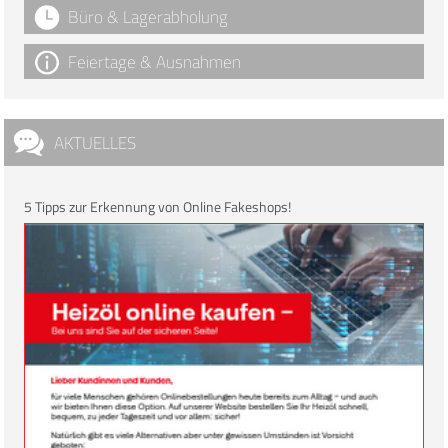
Büro & Lagerabholung
Feiertage & Ausnahmen
AKTUELLES
5 Tipps zur Erkennung von Online Fakeshops!