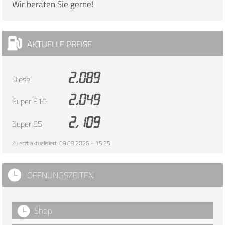
Wir beraten Sie gerne!
AKTUELLE PREISE
2,089
Diesel
2,049
Super E10
2,109
Super E5
Zuletzt aktualisiert: 09.08.2026 - 15:55
ÖFFNUNGSZEITEN
Shop