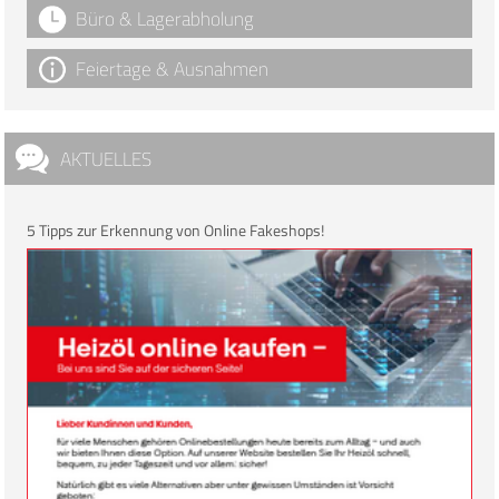
Büro & Lagerabholung
Feiertage & Ausnahmen
AKTUELLES
5 Tipps zur Erkennung von Online Fakeshops!