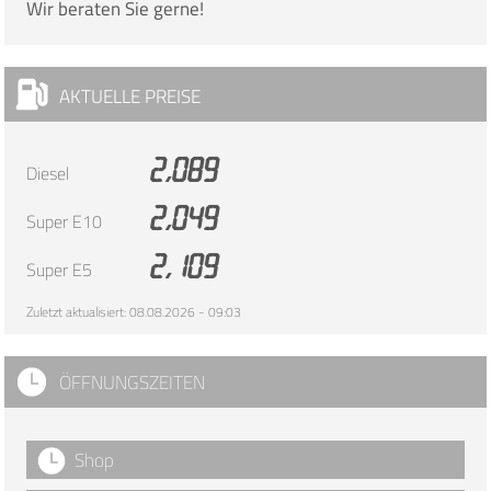
Wir beraten Sie gerne!
AKTUELLE PREISE
2,089
Diesel
2,049
Super E10
2,109
Super E5
Zuletzt aktualisiert: 08.08.2026 - 09:03
ÖFFNUNGSZEITEN
Shop