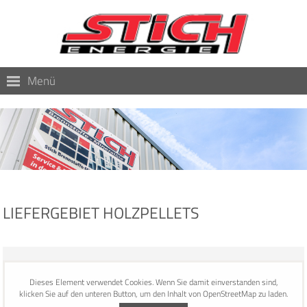
Menü
LIEFERGEBIET HOLZPELLETS
Dieses Element verwendet Cookies. Wenn Sie damit einverstanden sind,
klicken Sie auf den unteren Button, um den Inhalt von OpenStreetMap zu laden.