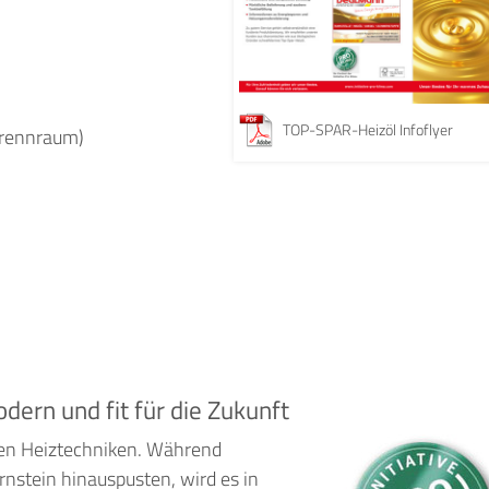
TOP-SPAR-Heizöl Infoflyer
Brennraum)
ern und fit für die Zukunft
ten Heiztechniken. Während
nstein hinauspusten, wird es in