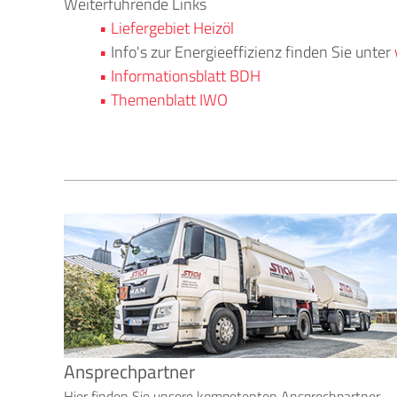
Weiterführende Links
Liefergebiet Heizöl
Info's zur Energieeffizienz finden Sie unter
Informationsblatt BDH
Themenblatt IWO
Ansprechpartner
Hier finden Sie unsere kompetenten Ansprechpartner.