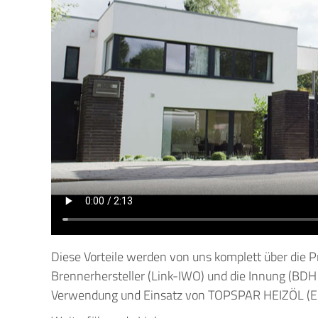
Diese Vorteile werden von uns komplett über die P
Brennerhersteller (Link-IWO) und die Innung (BDH
Verwendung und Einsatz von TOPSPAR HEIZÖL (Ein