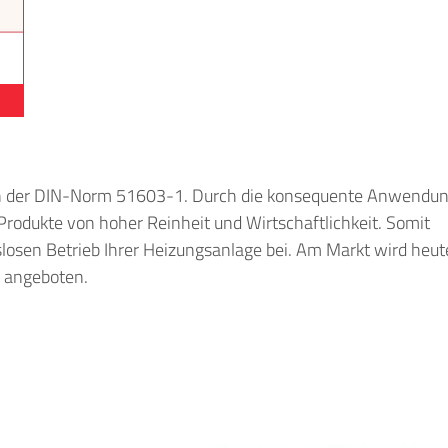
gen der DIN-Norm 51603-1. Durch die konsequente Anwendu
Produkte von hoher Reinheit und Wirtschaftlichkeit. Somit
slosen Betrieb Ihrer Heizungsanlage bei. Am Markt wird heut
 angeboten.