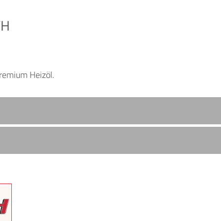
TH
Premium Heizöl.