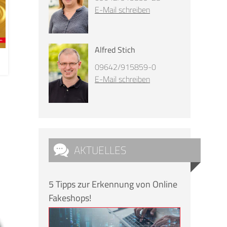
E-Mail schreiben
Alfred Stich
09642/915859-0
E-Mail schreiben
AKTUELLES
5 Tipps zur Erkennung von Online
Fakeshops!