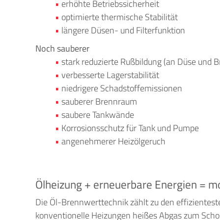
erhöhte Betriebssicherheit
optimierte thermische Stabilität
längere Düsen- und Filterfunktion
Noch sauberer
stark reduzierte Rußbildung (an Düse und 
verbesserte Lagerstabilität
niedrigere Schadstoffemissionen
sauberer Brennraum
saubere Tankwände
Korrosionsschutz für Tank und Pumpe
angenehmerer Heizölgeruch
Ölheizung + erneuerbare Energien = mod
Die Öl-Brennwerttechnik zählt zu den effizientes
konventionelle Heizungen heißes Abgas zum Schor