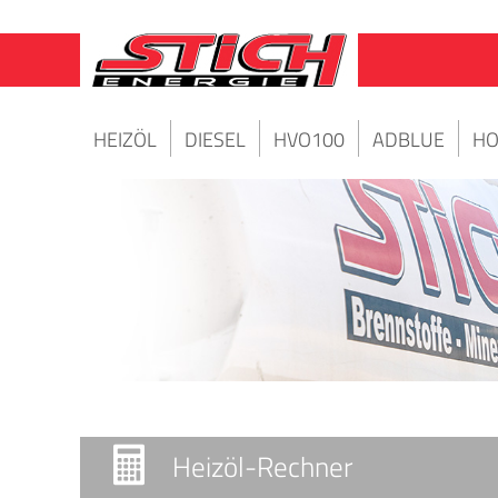
HEIZÖL
DIESEL
HVO100
ADBLUE
HO
Heizöl-Rechner