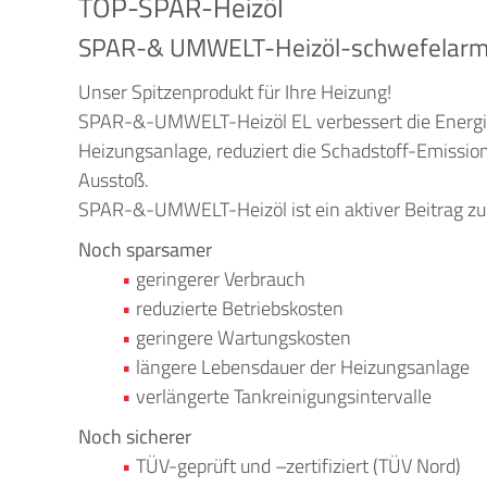
TOP-SPAR-Heizöl
SPAR-& UMWELT-Heizöl-schwefelar
Unser Spitzenprodukt für Ihre Heizung!
SPAR-&-UMWELT-Heizöl EL verbessert die Energie
Heizungsanlage, reduziert die Schadstoff-Emissi
Ausstoß.
SPAR-&-UMWELT-Heizöl ist ein aktiver Beitrag z
Noch sparsamer
geringerer Verbrauch
reduzierte Betriebskosten
geringere Wartungskosten
längere Lebensdauer der Heizungsanlage
verlängerte Tankreinigungsintervalle
Noch sicherer
TÜV-geprüft und –zertifiziert (TÜV Nord)