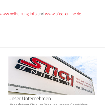
www.oelheizung.info
und
www.bfee-online.de
Unser Unternehmen
Hier erfahren Sie alles über uns, unsere Geschichte,