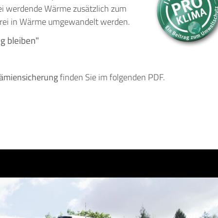
ei werdende Wärme zusätzlich zum
tfrei in Wärme umgewandelt werden.
g bleiben"
ämiensicherung
finden Sie im folgenden PDF.