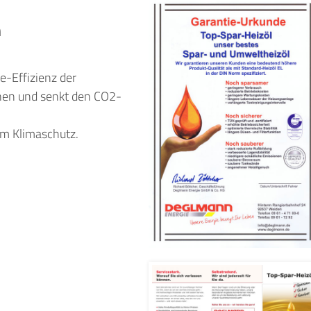
m
-Effizienz der
onen und senkt den CO2-
um Klimaschutz.