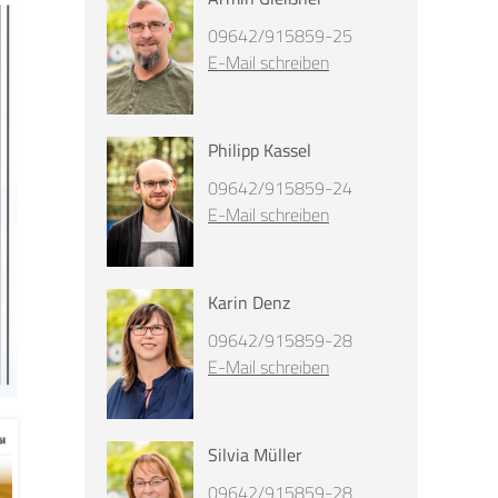
09642/915859-25
E-Mail schreiben
Philipp Kassel
09642/915859-24
E-Mail schreiben
Karin Denz
09642/915859-28
E-Mail schreiben
Silvia Müller
09642/915859-28