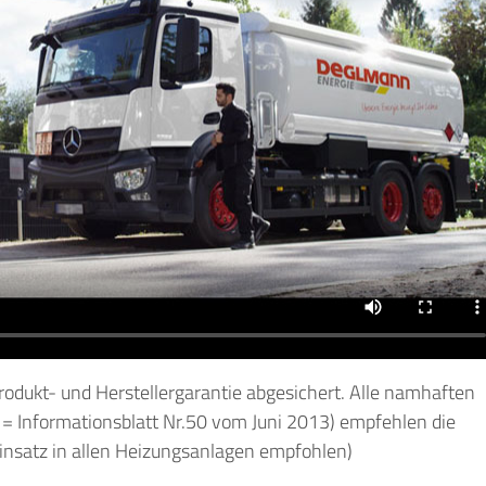
rodukt- und Herstellergarantie abgesichert. Alle namhaften
 = Informationsblatt Nr.50 vom Juni 2013) empfehlen die
satz in allen Heizungsanlagen empfohlen)