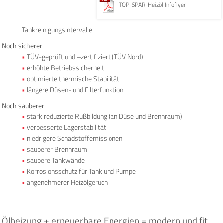
TOP-SPAR-Heizöl Infoflyer
Tankreinigungsintervalle
Noch sicherer
TÜV-geprüft und –zertifiziert (TÜV Nord)
erhöhte Betriebssicherheit
optimierte thermische Stabilität
längere Düsen- und Filterfunktion
Noch sauberer
stark reduzierte Rußbildung (an Düse und Brennraum)
verbesserte Lagerstabilität
niedrigere Schadstoffemissionen
sauberer Brennraum
saubere Tankwände
Korrosionsschutz für Tank und Pumpe
angenehmerer Heizölgeruch
Ölheizung + erneuerbare Energien = modern und fit