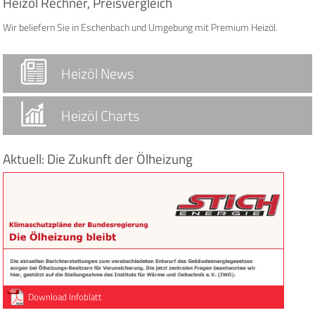
Heizöl Rechner, Preisvergleich
Wir beliefern Sie in Eschenbach und Umgebung mit Premium Heizöl.
Heizöl News
Heizöl Charts
Aktuell: Die Zukunft der Ölheizung
Download Infoblatt