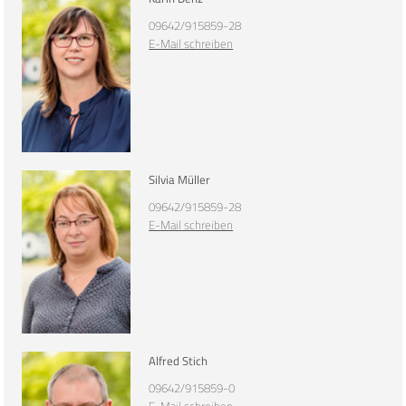
09642/915859-28
E-Mail schreiben
Silvia Müller
09642/915859-28
E-Mail schreiben
Alfred Stich
09642/915859-0
E-Mail schreiben