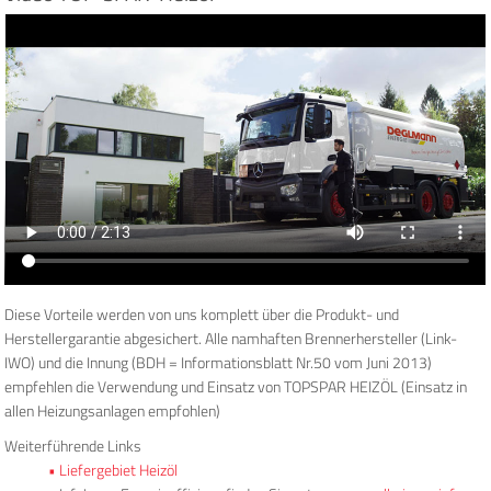
Diese Vorteile werden von uns komplett über die Produkt- und
Herstellergarantie abgesichert. Alle namhaften Brennerhersteller (Link-
IWO) und die Innung (BDH = Informationsblatt Nr.50 vom Juni 2013)
empfehlen die Verwendung und Einsatz von TOPSPAR HEIZÖL (Einsatz in
allen Heizungsanlagen empfohlen)
Weiterführende Links
Liefergebiet Heizöl