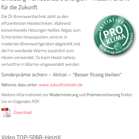
für die Zukunft
Die Öl-Brennwerttechnik zählt zu den
effizientesten Heiztechniken. Während
konventionelle Heizungen heißes Abgas zum
Schornstein hinauspusten, wird es in
modernen Brennwertgeräten abgekühlt und
die frei werdende Wärme zusätzlich zum
Heizen verwendet. So kann Heizöl nahezu
verlustfrei in Wärme umgewandelt werden.
Sonderprämie sichern – Aktion – "Besser flüssig bleiben"
Näheres dazu unter:
www.zukunftsheizen.de
Weitere Informationen zur
Modernisierung
und
Prämiensicherung
finden
Sie im folgenden PDF.
Download
Video TOP-SPAR-Heizöl