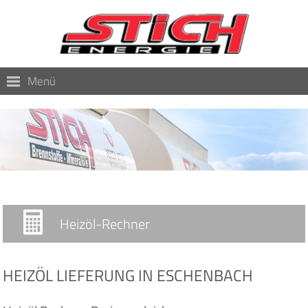
Menü
Heizöl-Rechner
HEIZÖL LIEFERUNG IN ESCHENBACH