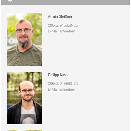
Armin Gleißner
09642/915859-25
E-Mail schreiben
Philipp Kassel
09642/915859-24
E-Mail schreiben