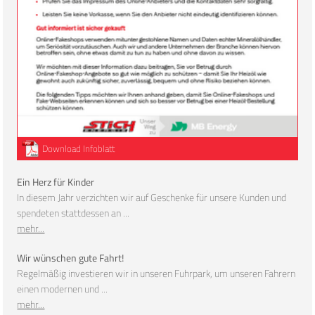
Download Infoblatt
Ein Herz für Kinder
In diesem Jahr verzichten wir auf Geschenke für unsere Kunden und
spendeten stattdessen an ...
mehr...
Wir wünschen gute Fahrt!
Regelmäßig investieren wir in unseren Fuhrpark, um unseren Fahrern
einen modernen und ...
mehr...