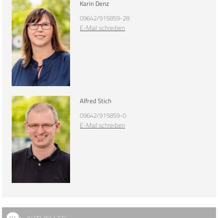
Karin Denz
09642/915859-28
E-Mail schreiben
Alfred Stich
09642/915859-0
E-Mail schreiben