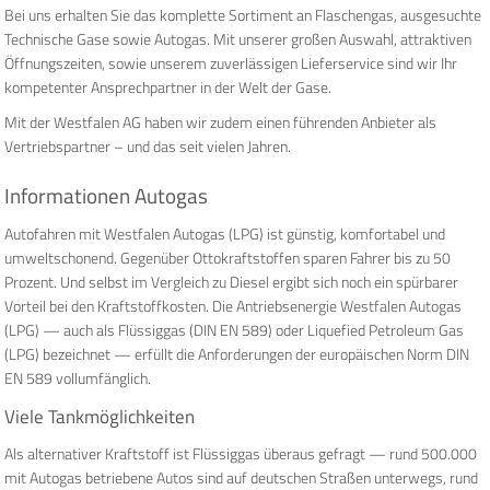
Bei uns erhalten Sie das komplette Sortiment an Flaschengas, ausgesuchte
Technische Gase sowie Autogas. Mit unserer großen Auswahl, attraktiven
Öffnungszeiten, sowie unserem zuverlässigen Lieferservice sind wir Ihr
kompetenter Ansprechpartner in der Welt der Gase.
Mit der Westfalen AG haben wir zudem einen führenden Anbieter als
Vertriebspartner – und das seit vielen Jahren.
Informationen Autogas
Autofahren mit Westfalen Autogas (LPG) ist günstig, komfortabel und
umweltschonend. Gegenüber Ottokraftstoffen sparen Fahrer bis zu 50
Prozent. Und selbst im Vergleich zu Diesel ergibt sich noch ein spürbarer
Vorteil bei den Kraftstoffkosten. Die Antriebsenergie Westfalen Autogas
(LPG) — auch als Flüssiggas (DIN EN 589) oder Liquefied Petroleum Gas
(LPG) bezeichnet — erfüllt die Anforderungen der europäischen Norm DIN
EN 589 vollumfänglich.
Viele Tankmöglichkeiten
Als alternativer Kraftstoff ist Flüssiggas überaus gefragt — rund 500.000
mit Autogas betriebene Autos sind auf deutschen Straßen unterwegs, rund